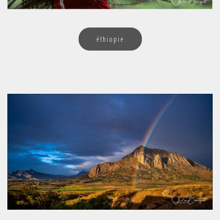
éthiopie