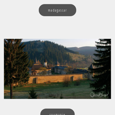
madagascar
roumanie