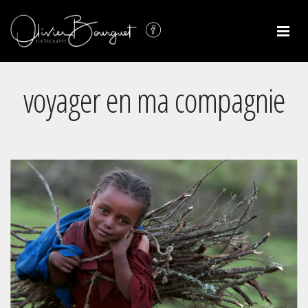
voyager en ma compagnie