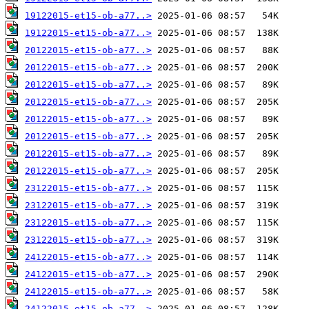
19122015-et15-ob-a77..>
19122015-et15-ob-a77..>
20122015-et15-ob-a77..>
20122015-et15-ob-a77..>
20122015-et15-ob-a77..>
20122015-et15-ob-a77..>
20122015-et15-ob-a77..>
20122015-et15-ob-a77..>
20122015-et15-ob-a77..>
20122015-et15-ob-a77..>
23122015-et15-ob-a77..>
23122015-et15-ob-a77..>
23122015-et15-ob-a77..>
23122015-et15-ob-a77..>
24122015-et15-ob-a77..>
24122015-et15-ob-a77..>
24122015-et15-ob-a77..>
24122015-et15-ob-a77..>