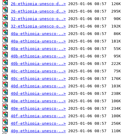
26-ethiopia-unesco-d..>
26-ethiopia-unesco-d..>
32-ethiopia-unesco-o..>
32-ethiopia-unesco-o..>
40a-ethiopia-unesco-..>
40a-ethiopia-unesco-..>
40a-ethiopia-unesco-..>
40b-ethiopia-unesco-..>
40b-ethiopia-unesco-..>
40c-ethiopia-unesco-..>
40c-ethiopia-unesco-..>
40d-ethiopia-unesco-..>
40d-ethiopia-unesco-..>
40e-ethiopia-unesco-..>
40e-ethiopia-unesco-..>
40f-ethiopia-unesco-..>
40f-ethiopia-unesco-..>
40g-ethiopia-unesco-..>