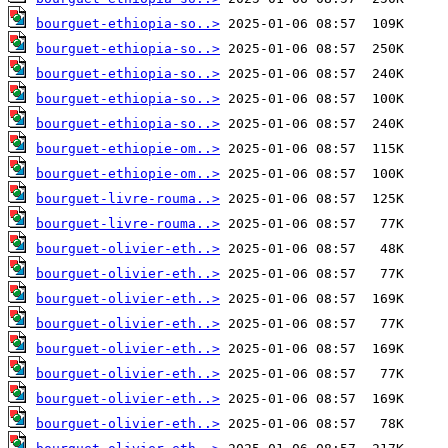
bourguet-ethiopia-so..>
bourguet-ethiopia-so..>
bourguet-ethiopia-so..>
bourguet-ethiopia-so..>
bourguet-ethiopia-so..>
bourguet-ethiopie-om..>
bourguet-ethiopie-om..>
bourguet-livre-rouma..>
bourguet-livre-rouma..>
bourguet-olivier-eth..>
bourguet-olivier-eth..>
bourguet-olivier-eth..>
bourguet-olivier-eth..>
bourguet-olivier-eth..>
bourguet-olivier-eth..>
bourguet-olivier-eth..>
bourguet-olivier-eth..>