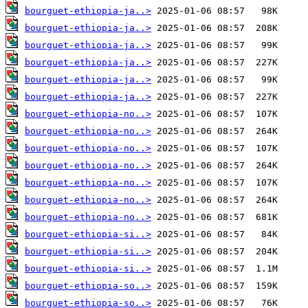
bourguet-ethiopia-ja..>
bourguet-ethiopia-ja..>
bourguet-ethiopia-ja..>
bourguet-ethiopia-ja..>
bourguet-ethiopia-ja..>
bourguet-ethiopia-ja..>
bourguet-ethiopia-no..>
bourguet-ethiopia-no..>
bourguet-ethiopia-no..>
bourguet-ethiopia-no..>
bourguet-ethiopia-no..>
bourguet-ethiopia-no..>
bourguet-ethiopia-no..>
bourguet-ethiopia-si..>
bourguet-ethiopia-si..>
bourguet-ethiopia-si..>
bourguet-ethiopia-so..>
bourguet-ethiopia-so..>