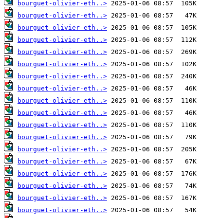
bourguet-olivier-eth..>
bourguet-olivier-eth..>
bourguet-olivier-eth..>
bourguet-olivier-eth..>
bourguet-olivier-eth..>
bourguet-olivier-eth..>
bourguet-olivier-eth..>
bourguet-olivier-eth..>
bourguet-olivier-eth..>
bourguet-olivier-eth..>
bourguet-olivier-eth..>
bourguet-olivier-eth..>
bourguet-olivier-eth..>
bourguet-olivier-eth..>
bourguet-olivier-eth..>
bourguet-olivier-eth..>
bourguet-olivier-eth..>
bourguet-olivier-eth..>