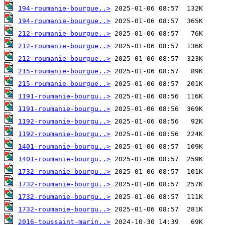
194-roumanie-bourgue..>
194-roumanie-bourgue..>
212-roumanie-bourgue..>
212-roumanie-bourgue..>
212-roumanie-bourgue..>
215-roumanie-bourgue..>
215-roumanie-bourgue..>
1191-roumanie-bourgu..>
1191-roumanie-bourgu..>
1192-roumanie-bourgu..>
1192-roumanie-bourgu..>
1401-roumanie-bourgu..>
1401-roumanie-bourgu..>
1732-roumanie-bourgu..>
1732-roumanie-bourgu..>
1732-roumanie-bourgu..>
1732-roumanie-bourgu..>
2016-toussaint-marin..>