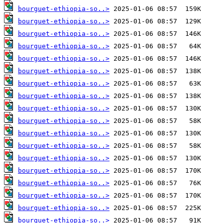
bourguet-ethiopia-so..>
bourguet-ethiopia-so..>
bourguet-ethiopia-so..>
bourguet-ethiopia-so..>
bourguet-ethiopia-so..>
bourguet-ethiopia-so..>
bourguet-ethiopia-so..>
bourguet-ethiopia-so..>
bourguet-ethiopia-so..>
bourguet-ethiopia-so..>
bourguet-ethiopia-so..>
bourguet-ethiopia-so..>
bourguet-ethiopia-so..>
bourguet-ethiopia-so..>
bourguet-ethiopia-so..>
bourguet-ethiopia-so..>
bourguet-ethiopia-so..>
bourguet-ethiopia-so..>