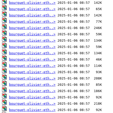
bourguet-olivier-eth..>
bourguet-olivier-eth..>
bourguet-olivier-eth..>
bourguet-olivier-eth..>
bourguet-olivier-eth..>
bourguet-olivier-eth..>
bourguet-olivier-eth..>
bourguet-olivier-eth..>
bourguet-olivier-eth..>
bourguet-olivier-eth..>
bourguet-olivier-eth..>
bourguet-olivier-eth..>
bourguet-olivier-eth..>
bourguet-olivier-eth..>
bourguet-olivier-eth..>
bourguet-olivier-eth..>
bourguet-olivier-eth..>
bourguet-olivier-eth..>