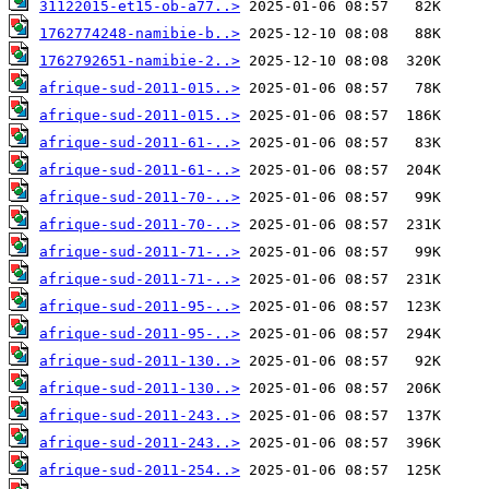
31122015-et15-ob-a77..>
1762774248-namibie-b..>
1762792651-namibie-2..>
afrique-sud-2011-015..>
afrique-sud-2011-015..>
afrique-sud-2011-61-..>
afrique-sud-2011-61-..>
afrique-sud-2011-70-..>
afrique-sud-2011-70-..>
afrique-sud-2011-71-..>
afrique-sud-2011-71-..>
afrique-sud-2011-95-..>
afrique-sud-2011-95-..>
afrique-sud-2011-130..>
afrique-sud-2011-130..>
afrique-sud-2011-243..>
afrique-sud-2011-243..>
afrique-sud-2011-254..>