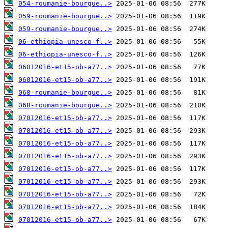
054-roumanie-bourgue..>
059-roumanie-bourgue..>
059-roumanie-bourgue..>
06-ethiopia-unesco-f..>
06-ethiopia-unesco-f..>
06012016-et15-ob-a77..>
06012016-et15-ob-a77..>
068-roumanie-bourgue..>
068-roumanie-bourgue..>
07012016-et15-ob-a77..>
07012016-et15-ob-a77..>
07012016-et15-ob-a77..>
07012016-et15-ob-a77..>
07012016-et15-ob-a77..>
07012016-et15-ob-a77..>
07012016-et15-ob-a77..>
07012016-et15-ob-a77..>
07012016-et15-ob-a77..>