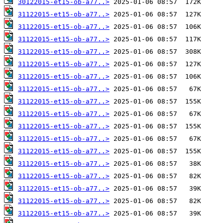
30122015-et15-ob-a77..>
31122015-et15-ob-a77..>
31122015-et15-ob-a77..>
31122015-et15-ob-a77..>
31122015-et15-ob-a77..>
31122015-et15-ob-a77..>
31122015-et15-ob-a77..>
31122015-et15-ob-a77..>
31122015-et15-ob-a77..>
31122015-et15-ob-a77..>
31122015-et15-ob-a77..>
31122015-et15-ob-a77..>
31122015-et15-ob-a77..>
31122015-et15-ob-a77..>
31122015-et15-ob-a77..>
31122015-et15-ob-a77..>
31122015-et15-ob-a77..>
31122015-et15-ob-a77..>