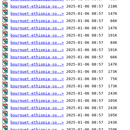
bourguet-ethiopia-so..>
bourguet-ethiopia-so..>
bourguet-ethiopia-so..>
bourguet-ethiopia-so..>
bourguet-ethiopia-so..>
bourguet-ethiopia-so..>
bourguet-ethiopia-so..>
bourguet-ethiopia-so..>
bourguet-ethiopia-so..>
bourguet-ethiopia-so..>
bourguet-ethiopia-so..>
bourguet-ethiopia-so..>
bourguet-ethiopia-so..>
bourguet-ethiopia-so..>
bourguet-ethiopia-so..>
bourguet-ethiopia-so..>
bourguet-ethiopia-so..>
bourguet-ethiopia-so..>