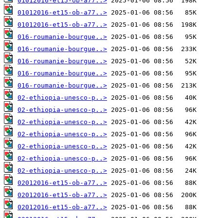
01012016-et15-ob-a77..>
01012016-et15-ob-a77..>
01012016-et15-ob-a77..>
016-roumanie-bourgue..>
016-roumanie-bourgue..>
016-roumanie-bourgue..>
016-roumanie-bourgue..>
016-roumanie-bourgue..>
02-ethiopia-unesco-p..>
02-ethiopia-unesco-p..>
02-ethiopia-unesco-p..>
02-ethiopia-unesco-p..>
02-ethiopia-unesco-p..>
02-ethiopia-unesco-p..>
02-ethiopia-unesco-p..>
02012016-et15-ob-a77..>
02012016-et15-ob-a77..>
02012016-et15-ob-a77..>