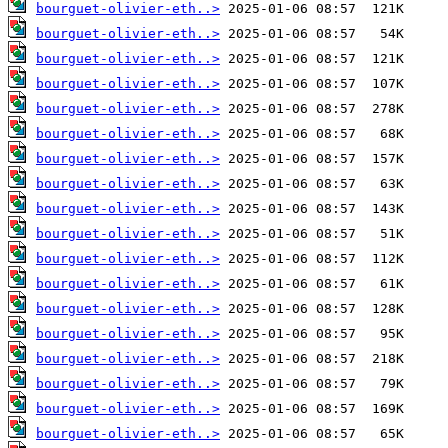
bourguet-olivier-eth..>
bourguet-olivier-eth..>
bourguet-olivier-eth..>
bourguet-olivier-eth..>
bourguet-olivier-eth..>
bourguet-olivier-eth..>
bourguet-olivier-eth..>
bourguet-olivier-eth..>
bourguet-olivier-eth..>
bourguet-olivier-eth..>
bourguet-olivier-eth..>
bourguet-olivier-eth..>
bourguet-olivier-eth..>
bourguet-olivier-eth..>
bourguet-olivier-eth..>
bourguet-olivier-eth..>
bourguet-olivier-eth..>
bourguet-olivier-eth..>