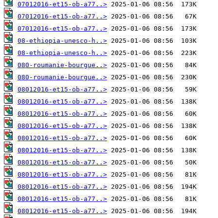
07012016-et15-ob-a77..>
07012016-et15-ob-a77..>
07012016-et15-ob-a77..>
08-ethiopia-unesco-h..>
08-ethiopia-unesco-h..>
080-roumanie-bourgue..>
080-roumanie-bourgue..>
08012016-et15-ob-a77..>
08012016-et15-ob-a77..>
08012016-et15-ob-a77..>
08012016-et15-ob-a77..>
08012016-et15-ob-a77..>
08012016-et15-ob-a77..>
08012016-et15-ob-a77..>
08012016-et15-ob-a77..>
08012016-et15-ob-a77..>
08012016-et15-ob-a77..>
08012016-et15-ob-a77..>