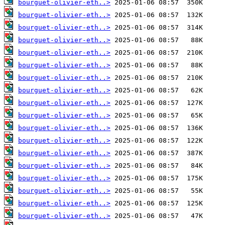
bourguet-olivier-eth..>
bourguet-olivier-eth..>
bourguet-olivier-eth..>
bourguet-olivier-eth..>
bourguet-olivier-eth..>
bourguet-olivier-eth..>
bourguet-olivier-eth..>
bourguet-olivier-eth..>
bourguet-olivier-eth..>
bourguet-olivier-eth..>
bourguet-olivier-eth..>
bourguet-olivier-eth..>
bourguet-olivier-eth..>
bourguet-olivier-eth..>
bourguet-olivier-eth..>
bourguet-olivier-eth..>
bourguet-olivier-eth..>
bourguet-olivier-eth..>