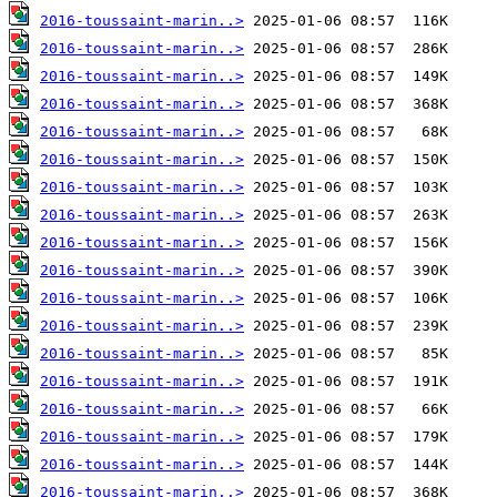
2016-toussaint-marin..>
2016-toussaint-marin..>
2016-toussaint-marin..>
2016-toussaint-marin..>
2016-toussaint-marin..>
2016-toussaint-marin..>
2016-toussaint-marin..>
2016-toussaint-marin..>
2016-toussaint-marin..>
2016-toussaint-marin..>
2016-toussaint-marin..>
2016-toussaint-marin..>
2016-toussaint-marin..>
2016-toussaint-marin..>
2016-toussaint-marin..>
2016-toussaint-marin..>
2016-toussaint-marin..>
2016-toussaint-marin..>