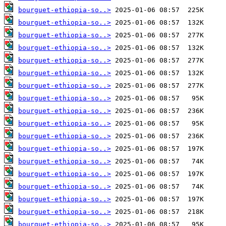
bourguet-ethiopia-so..>
bourguet-ethiopia-so..>
bourguet-ethiopia-so..>
bourguet-ethiopia-so..>
bourguet-ethiopia-so..>
bourguet-ethiopia-so..>
bourguet-ethiopia-so..>
bourguet-ethiopia-so..>
bourguet-ethiopia-so..>
bourguet-ethiopia-so..>
bourguet-ethiopia-so..>
bourguet-ethiopia-so..>
bourguet-ethiopia-so..>
bourguet-ethiopia-so..>
bourguet-ethiopia-so..>
bourguet-ethiopia-so..>
bourguet-ethiopia-so..>
bourguet-ethiopia-so..>