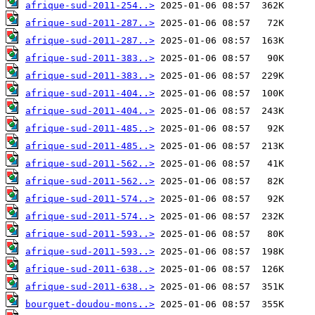
afrique-sud-2011-254..>
afrique-sud-2011-287..>
afrique-sud-2011-287..>
afrique-sud-2011-383..>
afrique-sud-2011-383..>
afrique-sud-2011-404..>
afrique-sud-2011-404..>
afrique-sud-2011-485..>
afrique-sud-2011-485..>
afrique-sud-2011-562..>
afrique-sud-2011-562..>
afrique-sud-2011-574..>
afrique-sud-2011-574..>
afrique-sud-2011-593..>
afrique-sud-2011-593..>
afrique-sud-2011-638..>
afrique-sud-2011-638..>
bourguet-doudou-mons..>