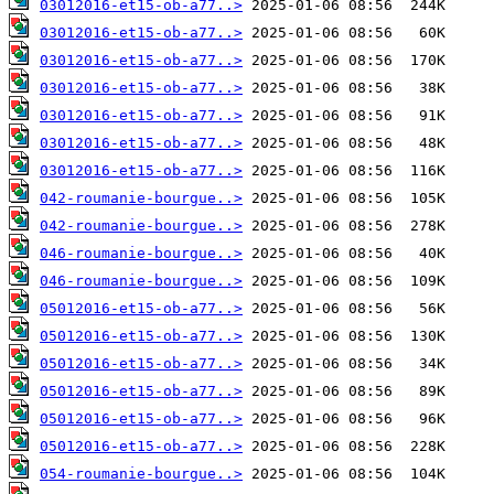
03012016-et15-ob-a77..>
03012016-et15-ob-a77..>
03012016-et15-ob-a77..>
03012016-et15-ob-a77..>
03012016-et15-ob-a77..>
03012016-et15-ob-a77..>
03012016-et15-ob-a77..>
042-roumanie-bourgue..>
042-roumanie-bourgue..>
046-roumanie-bourgue..>
046-roumanie-bourgue..>
05012016-et15-ob-a77..>
05012016-et15-ob-a77..>
05012016-et15-ob-a77..>
05012016-et15-ob-a77..>
05012016-et15-ob-a77..>
05012016-et15-ob-a77..>
054-roumanie-bourgue..>