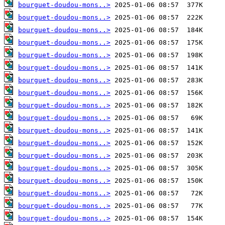
bourguet-doudou-mons..>
bourguet-doudou-mons..>
bourguet-doudou-mons..>
bourguet-doudou-mons..>
bourguet-doudou-mons..>
bourguet-doudou-mons..>
bourguet-doudou-mons..>
bourguet-doudou-mons..>
bourguet-doudou-mons..>
bourguet-doudou-mons..>
bourguet-doudou-mons..>
bourguet-doudou-mons..>
bourguet-doudou-mons..>
bourguet-doudou-mons..>
bourguet-doudou-mons..>
bourguet-doudou-mons..>
bourguet-doudou-mons..>
bourguet-doudou-mons..>