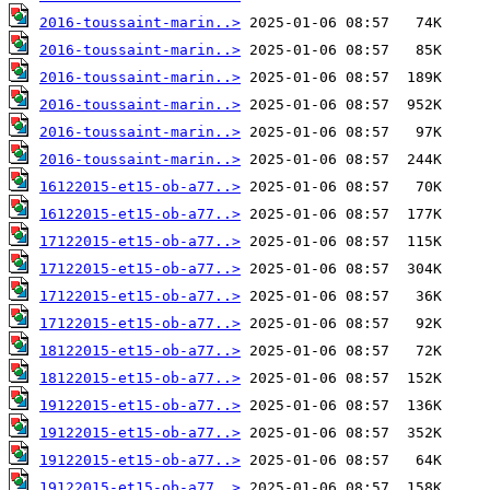
2016-toussaint-marin..>
2016-toussaint-marin..>
2016-toussaint-marin..>
2016-toussaint-marin..>
2016-toussaint-marin..>
2016-toussaint-marin..>
16122015-et15-ob-a77..>
16122015-et15-ob-a77..>
17122015-et15-ob-a77..>
17122015-et15-ob-a77..>
17122015-et15-ob-a77..>
17122015-et15-ob-a77..>
18122015-et15-ob-a77..>
18122015-et15-ob-a77..>
19122015-et15-ob-a77..>
19122015-et15-ob-a77..>
19122015-et15-ob-a77..>
19122015-et15-ob-a77..>