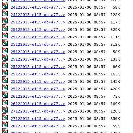
24122015-et15-ob-a77..>
24122015-et15-ob-a77..>
25122015-et15-ob-a77..>
25122015-et15-ob-a77..>
25122015-et15-ob-a77..>
25122015-et15-ob-a77..>
25122015-et15-ob-a77..>
25122015-et15-ob-a77..>
25122015-et15-ob-a77..>
25122015-et15-ob-a77..>
25122015-et15-ob-a77..>
25122015-et15-ob-a77..>
26122015-et15-ob-a77..>
26122015-et15-ob-a77..>
27122015-et15-ob-a77..>
27122015-et15-ob-a77..>
28122015-et15-ob-a77..>