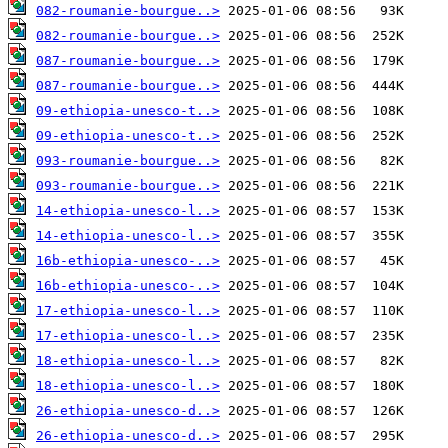
082-roumanie-bourgue..>
082-roumanie-bourgue..>
087-roumanie-bourgue..>
087-roumanie-bourgue..>
09-ethiopia-unesco-t..>
09-ethiopia-unesco-t..>
093-roumanie-bourgue..>
093-roumanie-bourgue..>
14-ethiopia-unesco-l..>
14-ethiopia-unesco-l..>
16b-ethiopia-unesco-..>
16b-ethiopia-unesco-..>
17-ethiopia-unesco-l..>
17-ethiopia-unesco-l..>
18-ethiopia-unesco-l..>
18-ethiopia-unesco-l..>
26-ethiopia-unesco-d..>
26-ethiopia-unesco-d..>