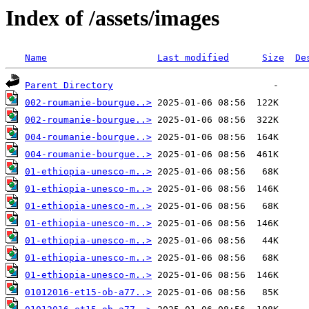
Index of /assets/images
Name
Last modified
Size
De
Parent Directory
002-roumanie-bourgue..>
002-roumanie-bourgue..>
004-roumanie-bourgue..>
004-roumanie-bourgue..>
01-ethiopia-unesco-m..>
01-ethiopia-unesco-m..>
01-ethiopia-unesco-m..>
01-ethiopia-unesco-m..>
01-ethiopia-unesco-m..>
01-ethiopia-unesco-m..>
01-ethiopia-unesco-m..>
01012016-et15-ob-a77..>