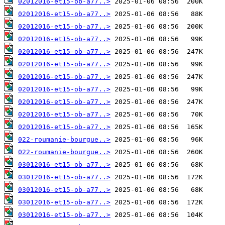
02012016-et15-ob-a77..>
02012016-et15-ob-a77..>
02012016-et15-ob-a77..>
02012016-et15-ob-a77..>
02012016-et15-ob-a77..>
02012016-et15-ob-a77..>
02012016-et15-ob-a77..>
02012016-et15-ob-a77..>
02012016-et15-ob-a77..>
02012016-et15-ob-a77..>
02012016-et15-ob-a77..>
022-roumanie-bourgue..>
022-roumanie-bourgue..>
03012016-et15-ob-a77..>
03012016-et15-ob-a77..>
03012016-et15-ob-a77..>
03012016-et15-ob-a77..>
03012016-et15-ob-a77..>