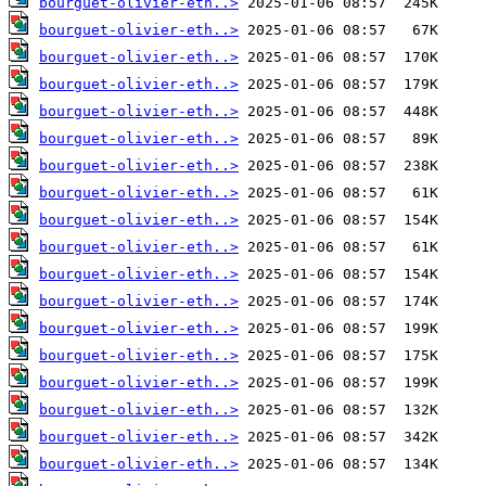
bourguet-olivier-eth..>
bourguet-olivier-eth..>
bourguet-olivier-eth..>
bourguet-olivier-eth..>
bourguet-olivier-eth..>
bourguet-olivier-eth..>
bourguet-olivier-eth..>
bourguet-olivier-eth..>
bourguet-olivier-eth..>
bourguet-olivier-eth..>
bourguet-olivier-eth..>
bourguet-olivier-eth..>
bourguet-olivier-eth..>
bourguet-olivier-eth..>
bourguet-olivier-eth..>
bourguet-olivier-eth..>
bourguet-olivier-eth..>
bourguet-olivier-eth..>