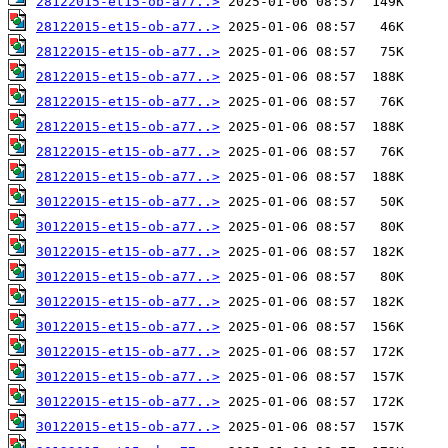
28122015-et15-ob-a77..>
28122015-et15-ob-a77..>
28122015-et15-ob-a77..>
28122015-et15-ob-a77..>
28122015-et15-ob-a77..>
28122015-et15-ob-a77..>
28122015-et15-ob-a77..>
28122015-et15-ob-a77..>
30122015-et15-ob-a77..>
30122015-et15-ob-a77..>
30122015-et15-ob-a77..>
30122015-et15-ob-a77..>
30122015-et15-ob-a77..>
30122015-et15-ob-a77..>
30122015-et15-ob-a77..>
30122015-et15-ob-a77..>
30122015-et15-ob-a77..>
30122015-et15-ob-a77..>