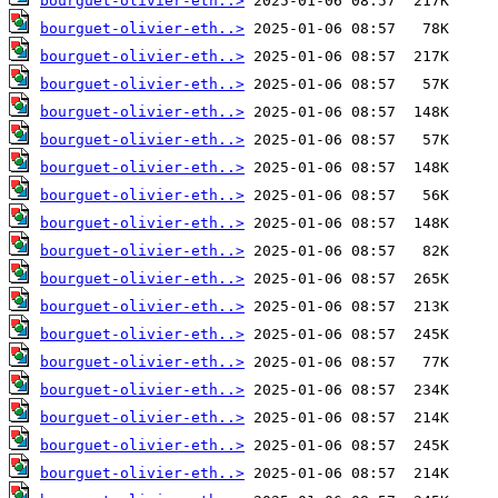
bourguet-olivier-eth..>
bourguet-olivier-eth..>
bourguet-olivier-eth..>
bourguet-olivier-eth..>
bourguet-olivier-eth..>
bourguet-olivier-eth..>
bourguet-olivier-eth..>
bourguet-olivier-eth..>
bourguet-olivier-eth..>
bourguet-olivier-eth..>
bourguet-olivier-eth..>
bourguet-olivier-eth..>
bourguet-olivier-eth..>
bourguet-olivier-eth..>
bourguet-olivier-eth..>
bourguet-olivier-eth..>
bourguet-olivier-eth..>
bourguet-olivier-eth..>